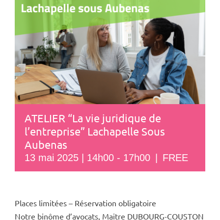
ATELIER “La vie juridique de
l’entreprise” Lachapelle Sous
Aubenas
13 mai 2025 | 14h00
-
17h00
|
FREE
Places limitées – Réservation obligatoire
Notre binôme d’avocats, Maitre DUBOURG-COUSTON