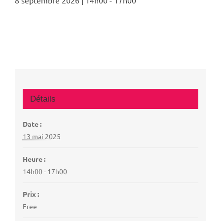
8 septembre 2026 | 14h00
-
17h00
Détails
Date :
13 mai 2025
Heure :
14h00 - 17h00
Prix :
Free