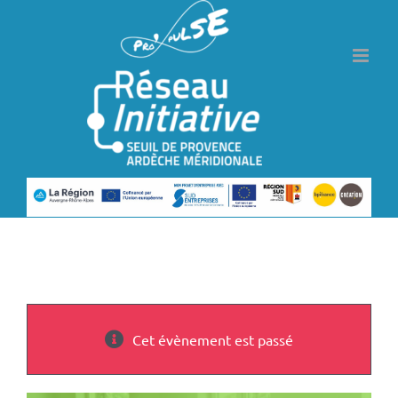
Passer
au
contenu
Cet évènement est passé