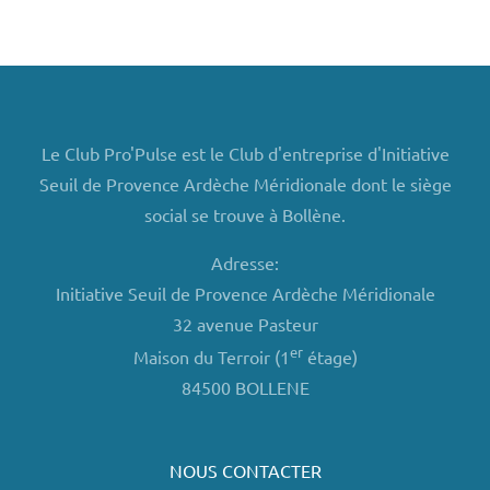
Le Club Pro'Pulse est le Club d'entreprise d'Initiative
Seuil de Provence Ardèche Méridionale dont le siège
social se trouve à Bollène.
Adresse:
Initiative Seuil de Provence Ardèche Méridionale
32 avenue Pasteur
er
Maison du Terroir (1
étage)
84500 BOLLENE
NOUS CONTACTER