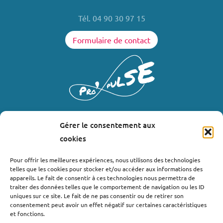
Tél. 04 90 30 97 15
Formulaire de contact
Gérer le consentement aux
LIENS UTILES
cookies
Où nous trouver ?
Pour offrir les meilleures expériences, nous utilisons des technologies
telles que les cookies pour stocker et/ou accéder aux informations des
Bollène
appareils. Le fait de consentir à ces technologies nous permettra de
Nyons
traiter des données telles que le comportement de navigation ou les ID
uniques sur ce site. Le fait de ne pas consentir ou de retirer son
Valréas
consentement peut avoir un effet négatif sur certaines caractéristiques
Le Teil
et fonctions.