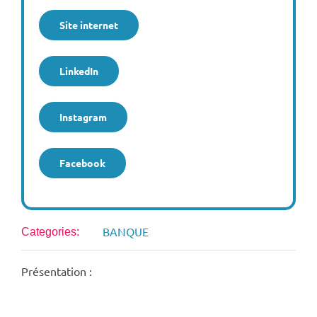
Site internet
LinkedIn
Instagram
Facebook
BANQUE
Categories:
Présentation :