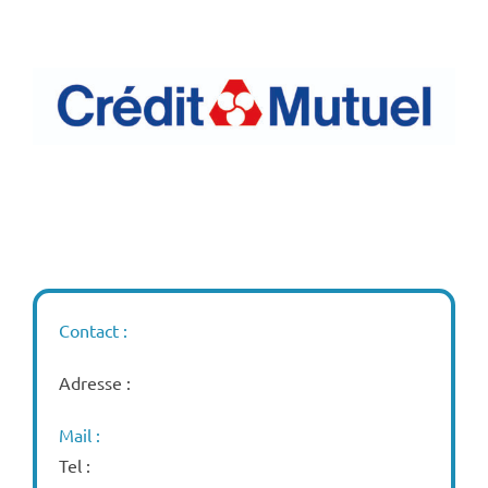
Contact :
Adresse :
Mail :
Tel :