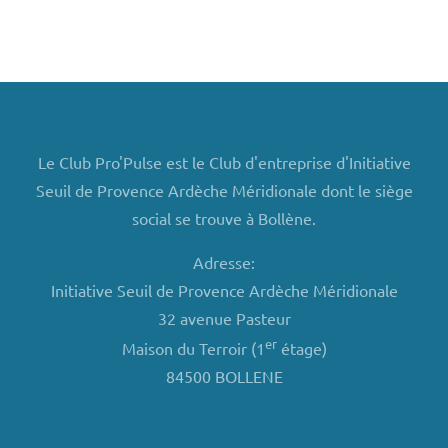
Le Club Pro'Pulse est le Club d'entreprise d'Initiative
Seuil de Provence Ardèche Méridionale dont le siège
social se trouve à Bollène.
Adresse:
Initiative Seuil de Provence Ardèche Méridionale
32 avenue Pasteur
er
Maison du Terroir (1
étage)
84500 BOLLENE