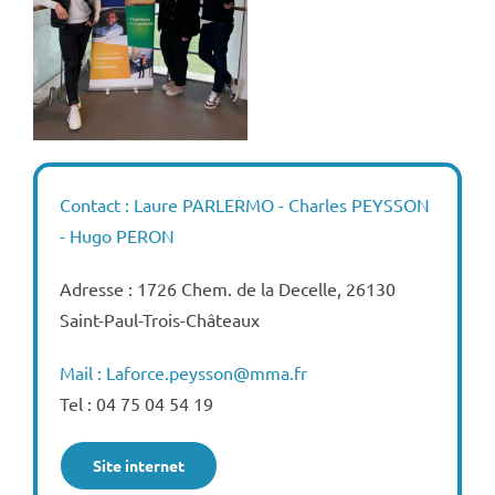
Contact : Laure PARLERMO - Charles PEYSSON
- Hugo PERON
Adresse : 1726 Chem. de la Decelle, 26130
Saint-Paul-Trois-Châteaux
Mail : Laforce.peysson@mma.fr
Tel : 04 75 04 54 19
Site internet