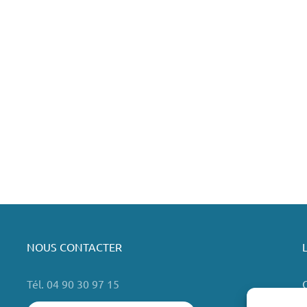
NOUS CONTACTER
Tél. 04 90 30 97 15