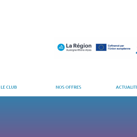
LE CLUB
NOS OFFRES
ACTUALIT