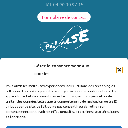
Tél. 04 90 30 97 15
Formulaire de contact
Gérer le consentement aux
LIENS UTILES
cookies
Où nous trouver ?
Pour offrir les meilleures expériences, nous utilisons des technologies
telles que les cookies pour stocker et/ou accéder aux informations des
Bollène
appareils. Le fait de consentir à ces technologies nous permettra de
Nyons
traiter des données telles que le comportement de navigation ou les ID
uniques sur ce site. Le fait de ne pas consentir ou de retirer son
Valréas
consentement peut avoir un effet négatif sur certaines caractéristiques
Le Teil
et fonctions.
Lachapelle-sous-Aubenas