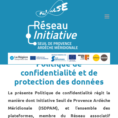
Passer
au
contenu
Politique de
confidentialité et de
protection des données
La présente Politique de confidentialité régit la
manière dont Initiative Seuil de Provence Ardèche
Méridionale (ISDPAM), et l’ensemble des
plateformes, membre du Réseau associatif