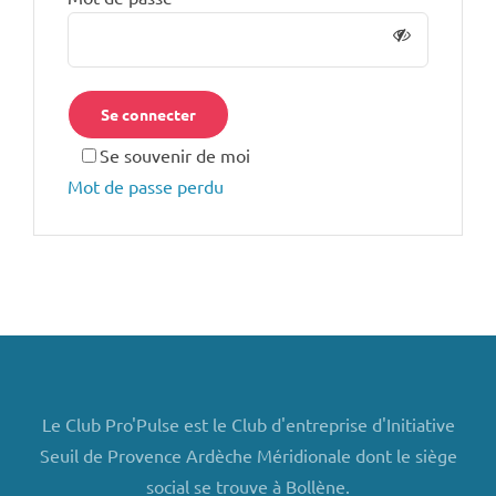
Se connecter
Se souvenir de moi
Mot de passe perdu
Le Club Pro'Pulse est le Club d'entreprise d'Initiative
Seuil de Provence Ardèche Méridionale dont le siège
social se trouve à Bollène.