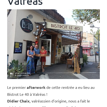
Valréas
Le premier
afterwork
de cette rentrée a eu lieu au
Bistrot Le 40
à Valréas !
Didier Chaix
, valréassien d’origine, nous a fait le