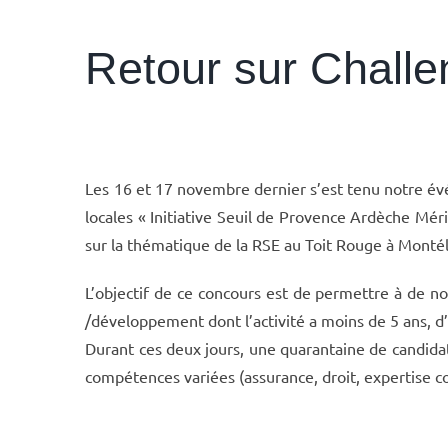
Retour sur Challe
Les 16 et 17 novembre dernier s’est tenu notre évé
locales « Initiative Seuil de Provence Ardèche Méri
sur la thématique de la RSE au Toit Rouge à Monté
L’objectif de ce concours est de permettre à de no
/développement dont l’activité a moins de 5 ans, d
Durant ces deux jours, une quarantaine de candidat
compétences variées (assurance, droit, expertise