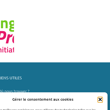
LIENS UTILES
Où nous trouver ?
Bollène
Gérer le consentement aux cookies
Nyons
les meilleures expériences, nous utilisons des technologies telles que les