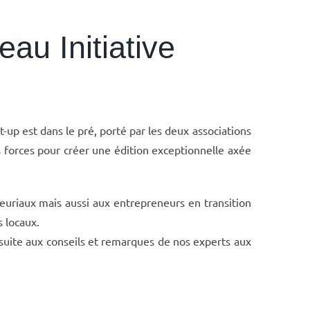
au Initiative
up est dans le pré, porté par les deux associations
rs forces pour créer une édition exceptionnelle axée
neuriaux mais aussi aux entrepreneurs en transition
s locaux.
 suite aux conseils et remarques de nos experts aux