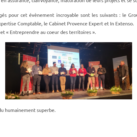
és pour cet évènement incroyable sont les suivants : le Grou
xpertise Comptable, le Cabinet Provence Expert et In Extenso.
jet « Entreprendre au coeur des territoires ».
rendu humainement superbe.