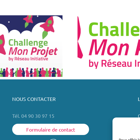
Challenge mon
projet by
Réseau Initiative
NOUS CONTACTER
Tél. 04 90 30 97 15
Formulaire de contact
Pour offrir 