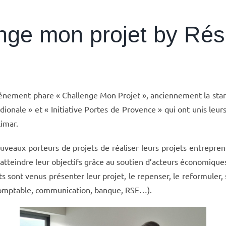
nge mon projet by Rése
nement phare « Challenge Mon Projet », anciennement la start-
dionale » et « Initiative Portes de Provence » qui ont unis leu
limar.
uveaux porteurs de projets de réaliser leurs projets entrepre
’atteindre leur objectifs grâce au soutien d’acteurs économique
s sont venus présenter leur projet, le repenser, le reformuler,
 comptable, communication, banque, RSE…).