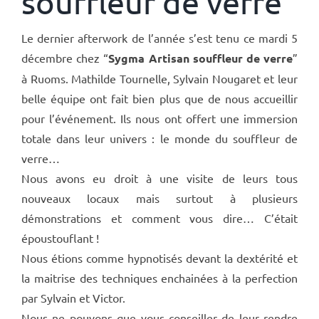
souffleur de verre
Le dernier afterwork de l’année s’est tenu ce mardi 5
décembre chez “
Sygma Artisan souffleur de verre
”
à Ruoms. Mathilde Tournelle, Sylvain Nougaret et leur
belle équipe ont fait bien plus que de nous accueillir
pour l’événement. Ils nous ont offert une immersion
totale dans leur univers : le monde du souffleur de
verre…
Nous avons eu droit à une visite de leurs tous
nouveaux locaux mais surtout à plusieurs
démonstrations et comment vous dire… C’était
époustouflant !
Nous étions comme hypnotisés devant la dextérité et
la maitrise des techniques enchainées à la perfection
par Sylvain et Victor.
Nous ne pouvons que vous conseiller de leur rendre