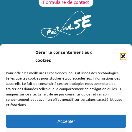
Formulaire de contact
Gérer le consentement aux
LIENS UTILES
cookies
Où nous trouver ?
Pour offrir les meilleures expériences, nous utilisons des technologies
telles que les cookies pour stocker et/ou accéder aux informations des
Bollène
appareils. Le fait de consentir à ces technologies nous permettra de
Nyons
traiter des données telles que le comportement de navigation ou les ID
uniques sur ce site. Le fait de ne pas consentir ou de retirer son
Valréas
consentement peut avoir un effet négatif sur certaines caractéristiques
Le Teil
et fonctions.
Lachapelle-sous-Aubenas
Accepter