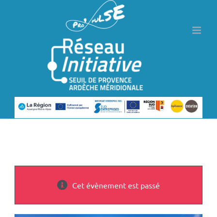
Passer
au
contenu
Cet évènement est passé