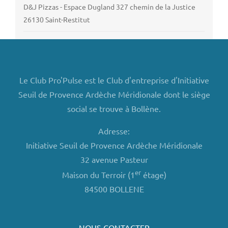
D&J Pizzas - Espace Dugland 327 chemin de la Justice
26130 Saint-Restitut
Le Club Pro'Pulse est le Club d'entreprise d'Initiative
Seuil de Provence Ardèche Méridionale dont le siège
social se trouve à Bollène.
Adresse:
Initiative Seuil de Provence Ardèche Méridionale
32 avenue Pasteur
er
Maison du Terroir (1
étage)
84500 BOLLENE
NOUS CONTACTER