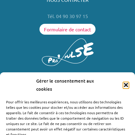
Tél. 04 90 30 97 15
Formulaire de contact
Gérer le consentement aux
LIENS UTILES
cookies
Où nous trouver ?
Pour offrir les meilleures expériences, nous utilisons des technologies
telles que les cookies pour stocker et/ou accéder aux informations des
Bollène
appareils. Le fait de consentir à ces technologies nous permettra de
Nyons
traiter des données telles que le comportement de navigation ou les ID
uniques sur ce site. Le fait de ne pas consentir ou de retirer son
Valréas
consentement peut avoir un effet négatif sur certaines caractéristiques
Le Teil
et fonctions.