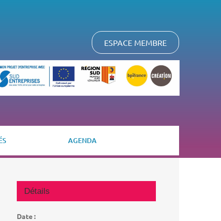
ESPACE MEMBRE
ÉS
AGENDA
Détails
Date :