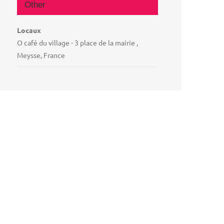
Other
Locaux
O café du village - 3 place de la mairie ,
Meysse, France