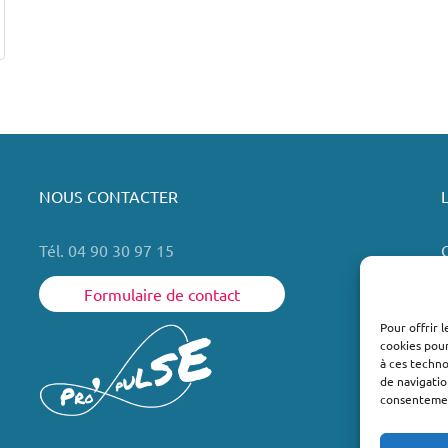
NOUS CONTACTER
Tél. 04 90 30 97 15
Formulaire de contact
Pour offrir 
cookies pour
L
à ces techn
de navigatio
consentement