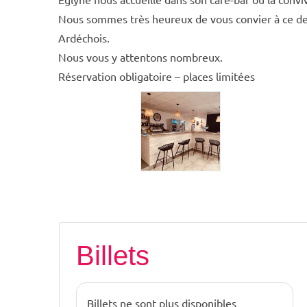
Nous sommes très heureux de vous convier à ce der
Ardéchois.
Nous vous y attentons nombreux.
Réservation obligatoire – places limitées
Billets
Billets ne sont plus disponibles