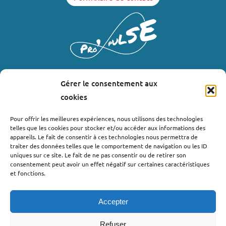
Gérer le consentement aux
LIENS UTILES
cookies
Où nous trouver ?
Pour offrir les meilleures expériences, nous utilisons des technologies
telles que les cookies pour stocker et/ou accéder aux informations des
Bollène
appareils. Le fait de consentir à ces technologies nous permettra de
Nyons
traiter des données telles que le comportement de navigation ou les ID
uniques sur ce site. Le fait de ne pas consentir ou de retirer son
Valréas
consentement peut avoir un effet négatif sur certaines caractéristiques
Le Teil
et fonctions.
Lachapelle-sous-Aubenas
Accepter
Refuser