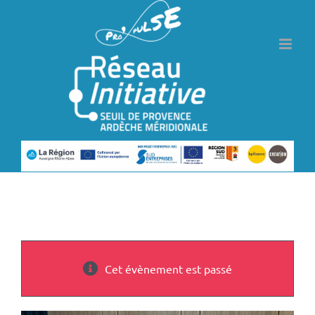
Passer
au
contenu
Cet évènement est passé