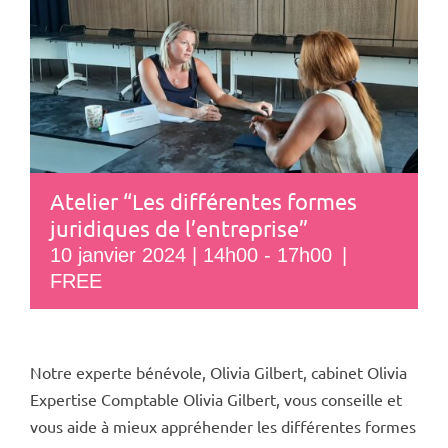
Atelier “Les différentes formes
juridiques de l’entreprise”
10 janvier 2024 | 14h00
-
17h00
|
FREE
Notre experte bénévole, Olivia Gilbert, cabinet Olivia
Expertise Comptable Olivia Gilbert, vous conseille et
vous aide à mieux appréhender les différentes formes