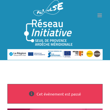
Passer
au
contenu
Cet évènement est passé