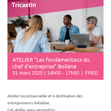
ATELIER “Les fondamentaux du
chef d’entreprise” Bollène
31 mars 2025 | 14h00
-
17h00
|
FREE
Atelier incontournable et à destination des
entrepreneurs Initiative.
Cet atelier vous permettra :