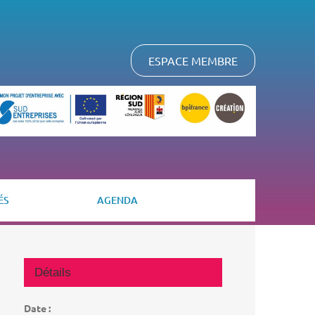
ESPACE MEMBRE
ÉS
AGENDA
Détails
Date :