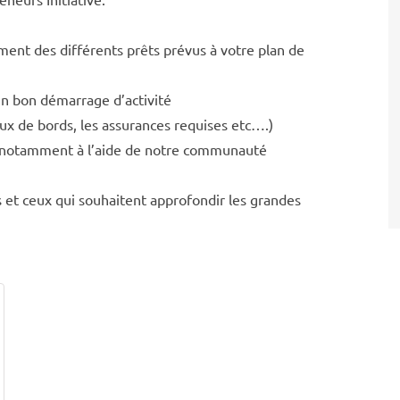
ment des différents prêts prévus à votre plan de
un bon démarrage d’activité
ux de bords, les assurances requises etc….)
au notamment à l’aide de notre communauté
es et ceux qui souhaitent approfondir les grandes