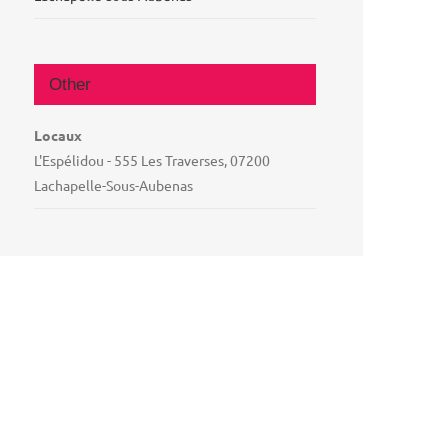
Other
Locaux
L'Espélidou - 555 Les Traverses, 07200
Lachapelle-Sous-Aubenas