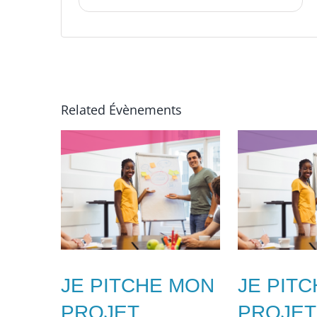
Related Évènements
JE PITCHE MON
JE PIT
PROJET
PROJET