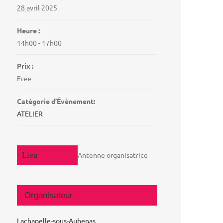
28 avril 2025
Heure :
14h00 - 17h00
Prix :
Free
Catégorie d’Évènement:
ATELIER
Antenne organisatrice
Organisateur
Lachapelle-sous-Aubenas