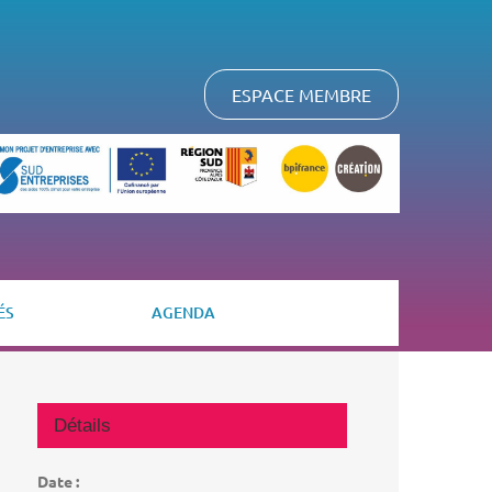
ESPACE MEMBRE
ÉS
AGENDA
Détails
Date :