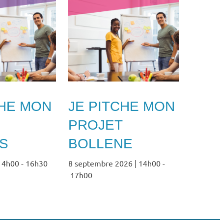
CHE MON
JE PITCHE MON
PROJET
S
BOLLENE
 14h00
-
16h30
8 septembre 2026 | 14h00
-
17h00