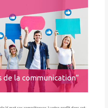
ls de la communication”
le V met ses compétences à votre profit dans cet