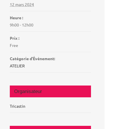
12 mars 2024
Heure :
9h00 - 12h00
Prix :
Free
Catégorie d’Évènement:
ATELIER
Organisateur
Tricastin