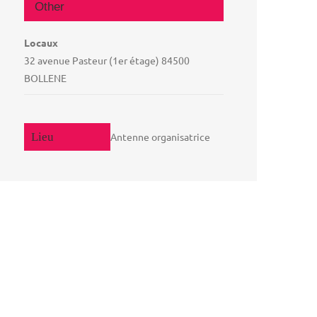
Other
Locaux
32 avenue Pasteur (1er étage) 84500
BOLLENE
Antenne organisatrice