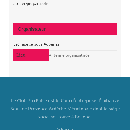
atelier-preparatoire
Organisateur
Lachapelle-sous-Aubenas
Antenne organisatrice
Le Club Pro'Pulse est le Club d'entreprise d'Initiative
Seuil de Provence Ardèche Méridionale dont le siège
social se trouve à Bollène.
Adresse: