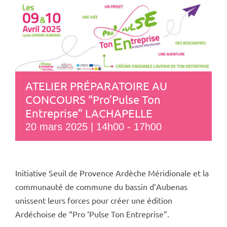
ATELIER PRÉPARATOIRE AU
CONCOURS “Pro’Pulse Ton
Entreprise” LACHAPELLE
20 mars 2025 | 14h00
-
17h00
Initiative Seuil de Provence Ardèche Méridionale et la
communauté de commune du bassin d’Aubenas
unissent leurs forces pour créer une édition
Ardéchoise de “Pro ‘Pulse Ton Entreprise”.