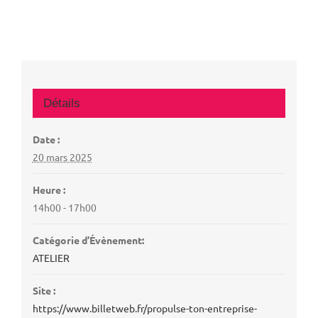
Détails
Date :
20 mars 2025
Heure :
14h00 - 17h00
Catégorie d’Évènement:
ATELIER
Site :
https://www.billetweb.fr/propulse-ton-entreprise-