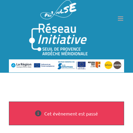
Passer
au
contenu
Cet évènement est passé