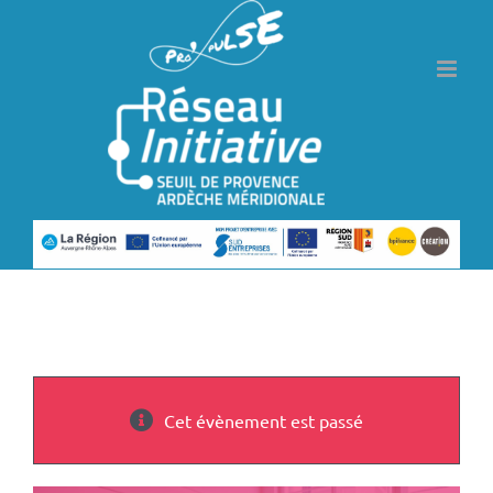
Passer
au
contenu
Cet évènement est passé