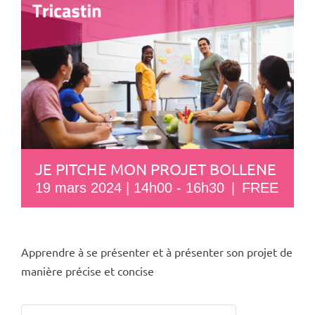
JE PITCHE MON PROJET BOLLENE
19 mars 2024 | 14h00
-
16h30
|
FREE
Apprendre à se présenter et à présenter son projet de
manière précise et concise