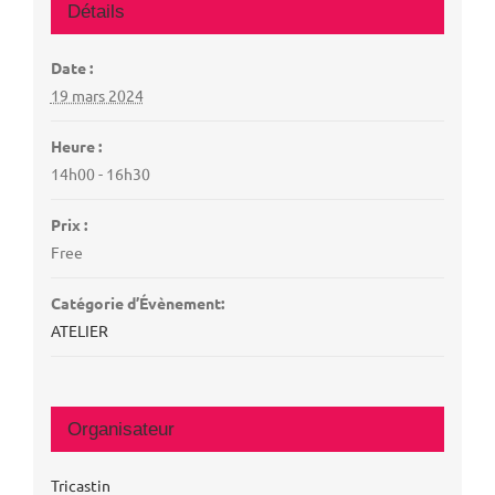
Détails
Date :
19 mars 2024
Heure :
14h00 - 16h30
Prix :
Free
Catégorie d’Évènement:
ATELIER
Organisateur
Tricastin