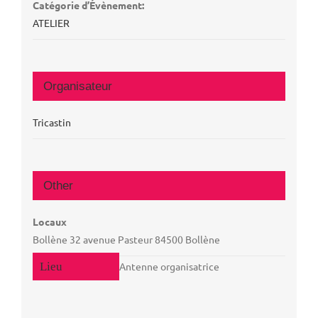
Catégorie d’Évènement:
ATELIER
Organisateur
Tricastin
Other
Locaux
Bollène 32 avenue Pasteur 84500 Bollène
Antenne organisatrice