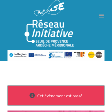
Passer
au
contenu
Cet évènement est passé