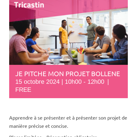
JE PITCHE MON PROJET BOLLENE
15 octobre 2024 | 10h00
-
12h00
|
FREE
Apprendre à se présenter et à présenter son projet de
manière précise et concise.