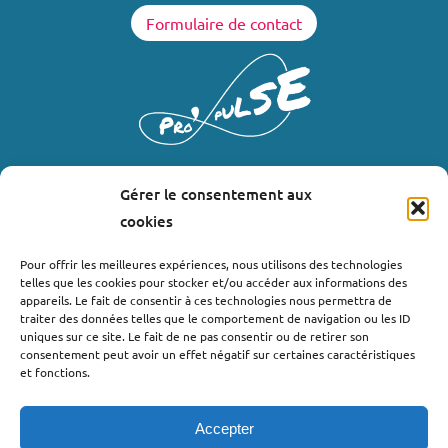
Formulaire de contact
Gérer le consentement aux
LIENS UTILES
cookies
Où nous trouver ?
Pour offrir les meilleures expériences, nous utilisons des technologies
telles que les cookies pour stocker et/ou accéder aux informations des
Bollène
appareils. Le fait de consentir à ces technologies nous permettra de
Nyons
traiter des données telles que le comportement de navigation ou les ID
uniques sur ce site. Le fait de ne pas consentir ou de retirer son
Valréas
consentement peut avoir un effet négatif sur certaines caractéristiques
Le Teil
et fonctions.
Lachapelle-sous-Aubenas
Accepter