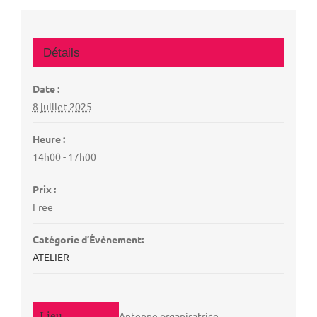
Détails
Date :
8 juillet 2025
Heure :
14h00 - 17h00
Prix :
Free
Catégorie d’Évènement:
ATELIER
Antenne organisatrice