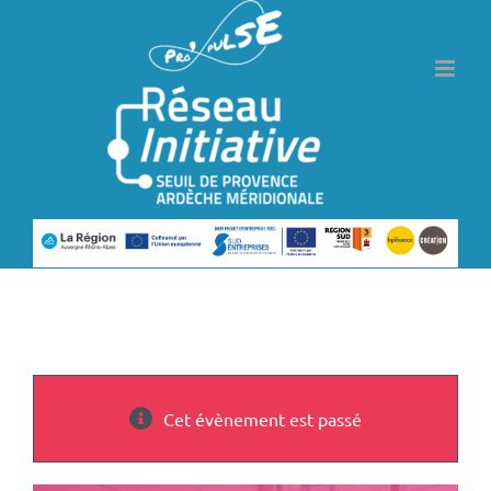
Passer
au
contenu
Cet évènement est passé