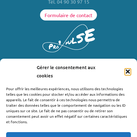
Tél. 04 90 30 97 15
Formulaire de contact
Gérer le consentement aux
LIENS UTILES
cookies
Où nous trouver ?
Pour offrir les meilleures expériences, nous utilisons des technologies
telles que les cookies pour stocker et/ou accéder aux informations des
Bollène
appareils. Le fait de consentir à ces technologies nous permettra de
Nyons
traiter des données telles que le comportement de navigation ou les ID
uniques sur ce site. Le fait de ne pas consentir ou de retirer son
Valréas
consentement peut avoir un effet négatif sur certaines caractéristiques
Le Teil
et fonctions.
Lachapelle-sous-Aubenas