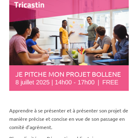
JE PITCHE MON PROJET BOLLENE
8 juillet 2025 | 14h00
-
17h00
|
FREE
Apprendre à se présenter et à présenter son projet de
manière précise et concise en vue de son passage en
comité d’agrément.