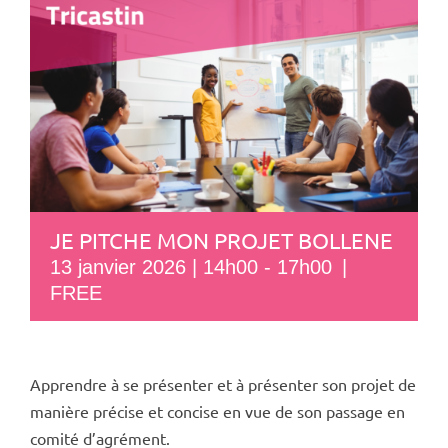
JE PITCHE MON PROJET BOLLENE
13 janvier 2026 | 14h00
-
17h00
|
FREE
Apprendre à se présenter et à présenter son projet de
manière précise et concise en vue de son passage en
comité d’agrément.