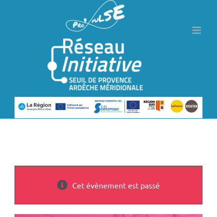
Passer
au
contenu
Cet évènement est passé