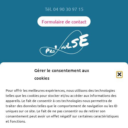
Tél. 04 90 30 97 15
Formulaire de contact
Gérer le consentement aux
LIENS UTILES
cookies
Où nous trouver ?
Pour offrir les meilleures expériences, nous utilisons des technologies
telles que les cookies pour stocker et/ou accéder aux informations des
Bollène
appareils. Le fait de consentir à ces technologies nous permettra de
Nyons
traiter des données telles que le comportement de navigation ou les ID
uniques sur ce site. Le fait de ne pas consentir ou de retirer son
Valréas
consentement peut avoir un effet négatif sur certaines caractéristiques
Le Teil
et fonctions.