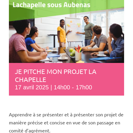
JE PITCHE MON PROJET LA
CHAPELLE
17 avril 2025 | 14h00
-
17h00
Apprendre à se présenter et à présenter son projet de
manière précise et concise en vue de son passage en
comité d’agrément.