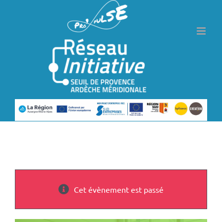
Passer
au
contenu
Cet évènement est passé