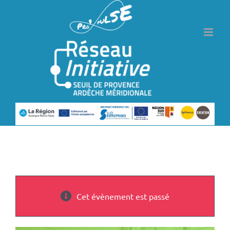
Passer
au
contenu
Cet évènement est passé