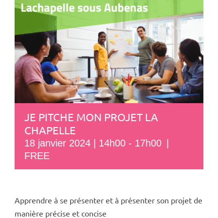
JE PITCHE MON PROJET LA
CHAPELLE
18 janvier 2024 | 14h00
-
17h00
|
FREE
Apprendre à se présenter et à présenter son projet de
manière précise et concise