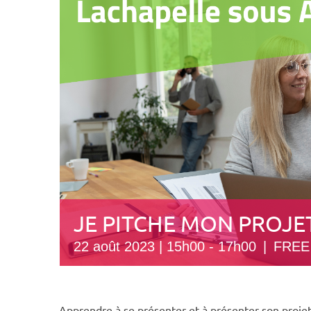
JE PITCHE MON PROJE
22 août 2023 | 15h00
-
17h00
|
FREE
Apprendre à se présenter et à présenter son projet