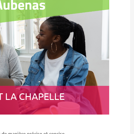
T LA CHAPELLE
 de manière précise et concise