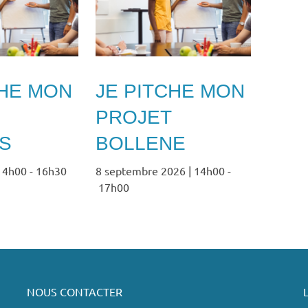
CHE MON
JE PITCHE MON
PROJET
S
BOLLENE
 14h00
-
16h30
8 septembre 2026 | 14h00
-
17h00
NOUS CONTACTER