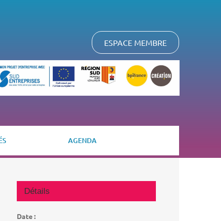
ESPACE MEMBRE
ÉS
AGENDA
Détails
Date :