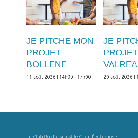
JE PITCHE MON
JE PIT
PROJET
PROJET
BOLLENE
VALREA
11 août 2026 | 14h00
-
17h00
20 août 2026 |
Le Club Pro'Pulse est le Club d'entreprise