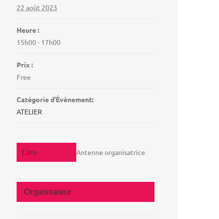
22 août 2023
Heure :
15h00 - 17h00
Prix :
Free
Catégorie d’Évènement:
ATELIER
Antenne organisatrice
Organisateur