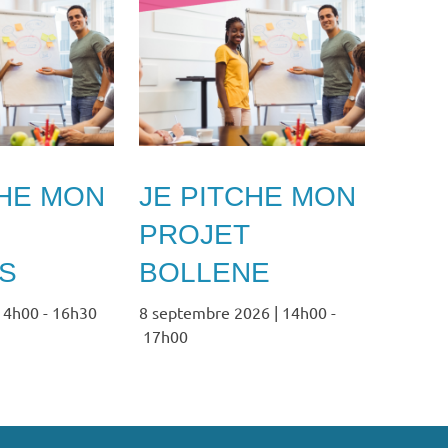
CHE MON
JE PITCHE MON
PROJET
S
BOLLENE
 14h00
-
16h30
8 septembre 2026 | 14h00
-
17h00