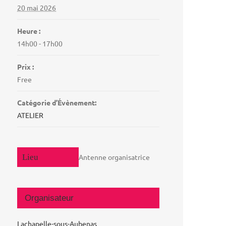
20 mai 2026
Heure :
14h00 - 17h00
Prix :
Free
Catégorie d’Évènement:
ATELIER
Antenne organisatrice
Organisateur
Lachapelle-sous-Aubenas