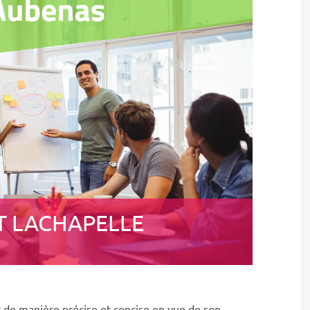
T LACHAPELLE
t de manière précise et concise en vue de son