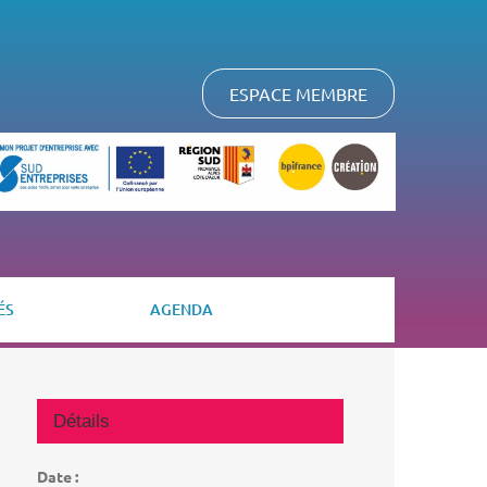
ESPACE MEMBRE
ÉS
AGENDA
Détails
Date :