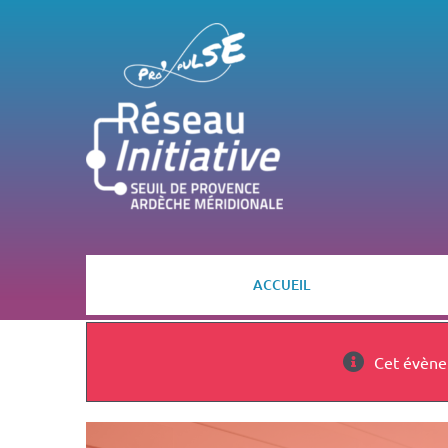
Passer
au
contenu
ACCUEIL
Cet évène