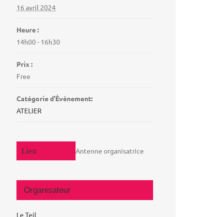
16 avril 2024
Heure :
14h00 - 16h30
Prix :
Free
Catégorie d’Évènement:
ATELIER
Antenne organisatrice
Organisateur
Le Teil