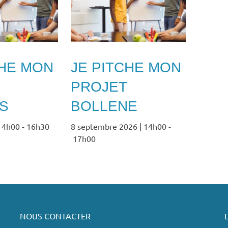
CHE MON
JE PITCHE MON
PROJET
S
BOLLENE
 14h00
-
16h30
8 septembre 2026 | 14h00
-
17h00
NOUS CONTACTER