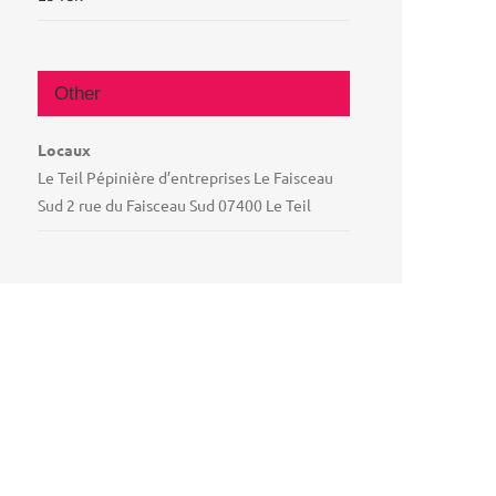
Other
Locaux
Le Teil Pépinière d’entreprises Le Faisceau
Sud 2 rue du Faisceau Sud 07400 Le Teil