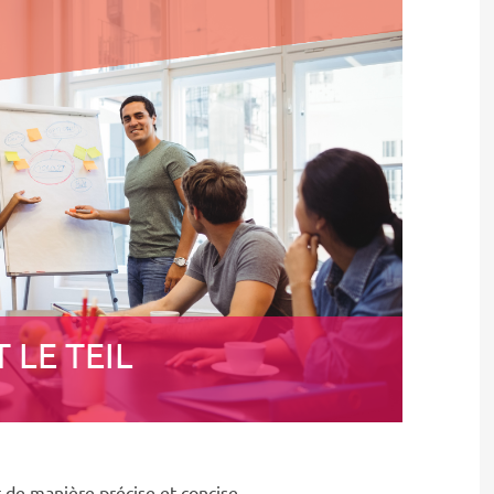
 LE TEIL
 de manière précise et concise