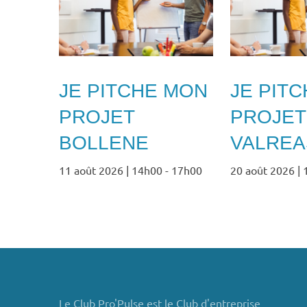
JE PITCHE MON
JE PIT
PROJET
PROJET
BOLLENE
VALREA
11 août 2026 | 14h00
-
17h00
20 août 2026 |
Le Club Pro'Pulse est le Club d'entreprise