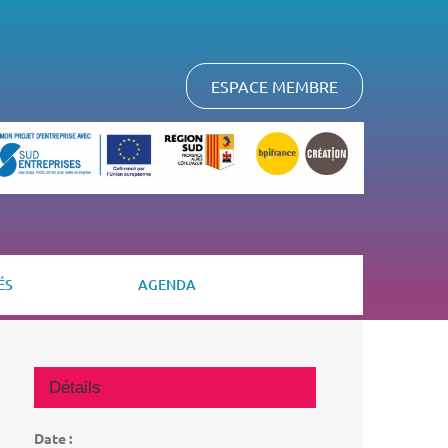
ESPACE MEMBRE
ÉS
AGENDA
Détails
Date :