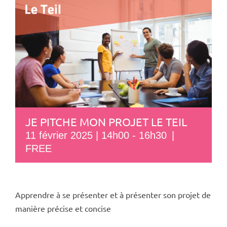
JE PITCHE MON PROJET LE TEIL
11 février 2025 | 14h00
-
16h30
|
FREE
Apprendre à se présenter et à présenter son projet de
manière précise et concise