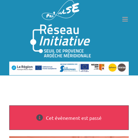
Passer
au
contenu
Cet évènement est passé