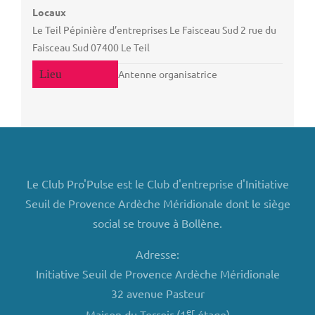
Locaux
Le Teil Pépinière d’entreprises Le Faisceau Sud 2 rue du
Faisceau Sud 07400 Le Teil
Antenne organisatrice
Le Club Pro'Pulse est le Club d'entreprise d'Initiative
Seuil de Provence Ardèche Méridionale dont le siège
social se trouve à Bollène.
Adresse:
Initiative Seuil de Provence Ardèche Méridionale
32 avenue Pasteur
er
Maison du Terroir (1
étage)