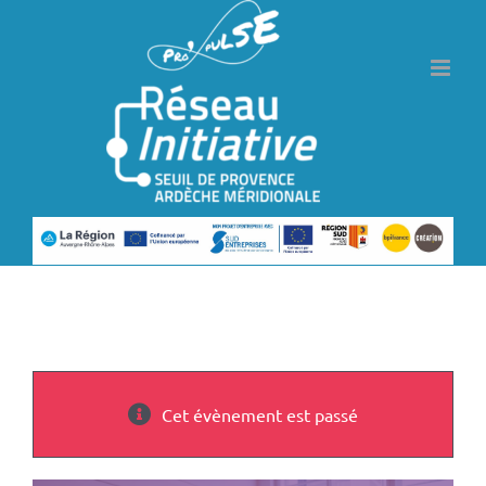
Passer
au
contenu
Cet évènement est passé