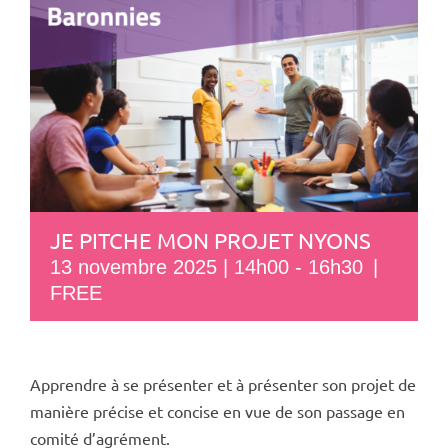
JE PITCHE MON PROJET NYONS
13 novembre 2025 | 14h00
-
16h30
|
FREE
Apprendre à se présenter et à présenter son projet de
manière précise et concise en vue de son passage en
comité d’agrément.