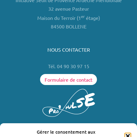
Initiative Seuil de Provence Ardèche Méridionale
32 avenue Pasteur
er
Maison du Terroir (1
étage)
84500 BOLLENE
NOUS CONTACTER
Tél. 04 90 30 97 15
Formulaire de contact
Gérer le consentement aux
LIENS UTILES