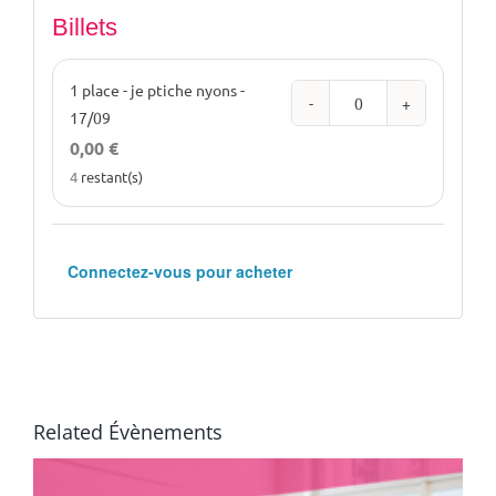
Billets
1 place - je ptiche nyons -
Quantité
17/09
0,00
€
4
restant(s)
Connectez-vous pour acheter
Related Évènements