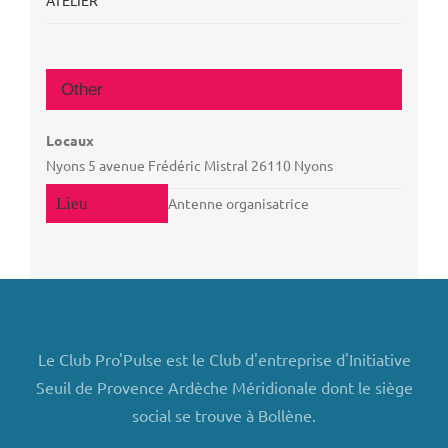
Other
Locaux
Nyons 5 avenue Frédéric Mistral 26110 Nyons
Antenne organisatrice
Le Club Pro'Pulse est le Club d'entreprise d'Initiative
Seuil de Provence Ardèche Méridionale dont le siège
social se trouve à Bollène.