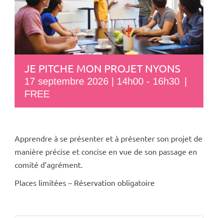
JE PITCHE MON PROJET NYONS
17 septembre 2026 | 14h00
-
16h30
|
FREE
Apprendre à se présenter et à présenter son projet de
manière précise et concise en vue de son passage en
comité d’agrément.
Places limitées – Réservation obligatoire