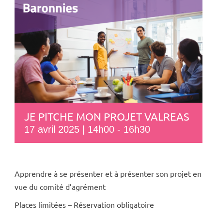
JE PITCHE MON PROJET VALREAS
17 avril 2025 | 14h00
-
16h30
Apprendre à se présenter et à présenter son projet en
vue du comité d’agrément
Places limitées – Réservation obligatoire