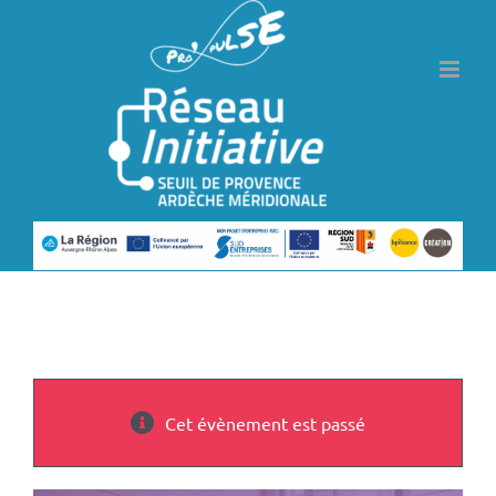
Passer
au
contenu
Cet évènement est passé