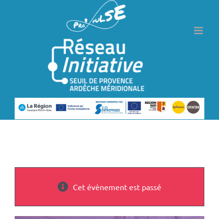
Passer
au
contenu
Cet évènement est passé