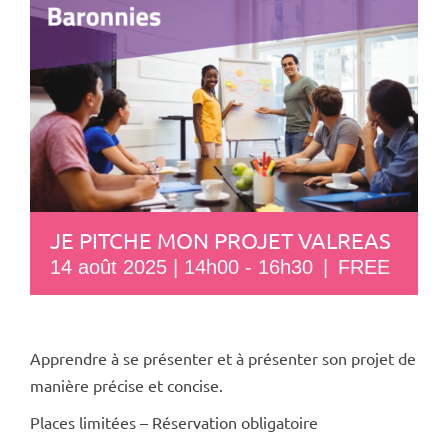
JE PITCHE MON PROJET VALREAS
14 août 2025 | 14h00
-
16h30
|
FREE
Apprendre à se présenter et à présenter son projet de
manière précise et concise.
Places limitées – Réservation obligatoire