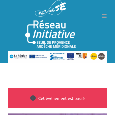
Passer
au
contenu
Cet évènement est passé