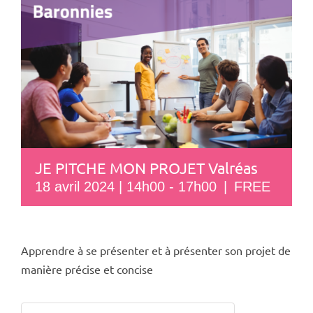
JE PITCHE MON PROJET Valréas
18 avril 2024 | 14h00
-
17h00
|
FREE
Apprendre à se présenter et à présenter son projet de
manière précise et concise