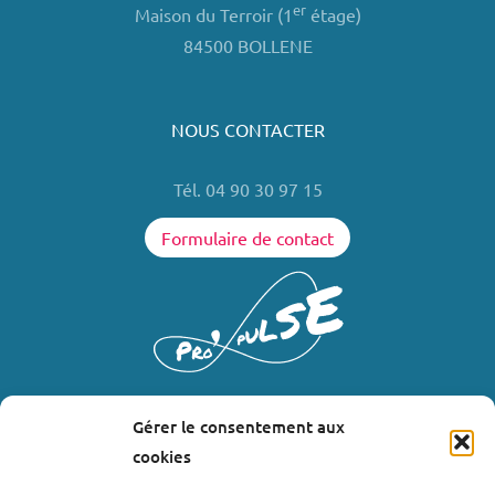
er
Maison du Terroir (1
étage)
84500 BOLLENE
NOUS CONTACTER
Tél. 04 90 30 97 15
Formulaire de contact
Gérer le consentement aux
LIENS UTILES
cookies