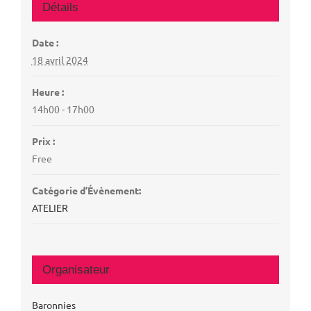
Détails
Date :
18 avril 2024
Heure :
14h00 - 17h00
Prix :
Free
Catégorie d’Évènement:
ATELIER
Organisateur
Baronnies