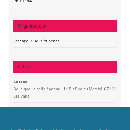
Organisateur
Lachapelle-sous-Aubenas
Other
Locaux
Boutique La belle époque - 14 Bis Rue du Marché, 07140
Les Vans -