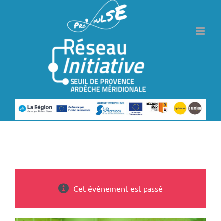
Passer
au
contenu
Cet évènement est passé