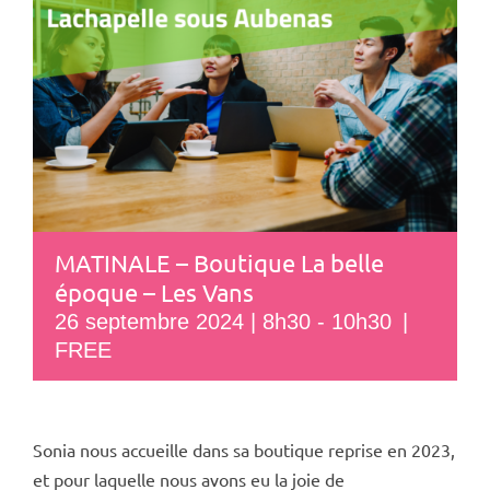
MATINALE – Boutique La belle
époque – Les Vans
26 septembre 2024 | 8h30
-
10h30
|
FREE
Sonia nous accueille dans sa boutique reprise en 2023,
et pour laquelle nous avons eu la joie de