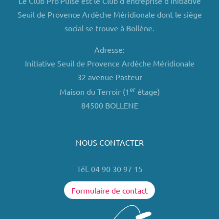
Le Club Pro'Pulse est le Club d'entreprise d'Initiative
Seuil de Provence Ardèche Méridionale dont le siège
social se trouve à Bollène.
Adresse:
Initiative Seuil de Provence Ardèche Méridionale
32 avenue Pasteur
er
Maison du Terroir (1
étage)
84500 BOLLENE
NOUS CONTACTER
Tél. 04 90 30 97 15
Formulaire de contact