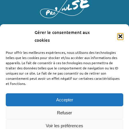
Gérer le consentement aux
LIENS UTILES
cookies
Où nous trouver ?
Pour offrir les meilleures expériences, nous utilisons des technologies
telles que les cookies pour stocker et/ou accéder aux informations des
Bollène
appareils. Le fait de consentir à ces technologies nous permettra de
Nyons
traiter des données telles que le comportement de navigation ou les ID
uniques sur ce site. Le fait de ne pas consentir ou de retirer son
Valréas
consentement peut avoir un effet négatif sur certaines caractéristiques
Le Teil
et fonctions.
Lachapelle-sous-Aubenas
Accepter
Refuser
Voir les préférences
©2022 - Pro’pulse by Initiative Seuil de Provence Ardèche