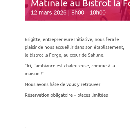
Matinale au Bistrot la 
12 mars 2026 | 8h00
-
10h00
Brigitte, entrepreneure Initiative, nous fera le
plaisir de nous accueillir dans son établissement,
le bistrot la Forge, au cœur de Sahune.
“Ici, l’ambiance est chaleureuse, comme à la
maison !”
Nous avons hâte de vous y retrouver
Réservation obligatoire – places limitées