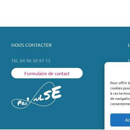
NOUS CONTACTER
Tél. 04 90 30 97 15
Formulaire de contact
Pour offrir 
cookies pour
L
à ces techn
de navigatio
consentement
Ac