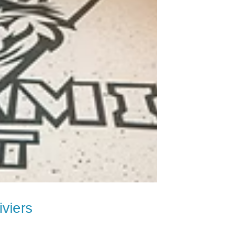
viers