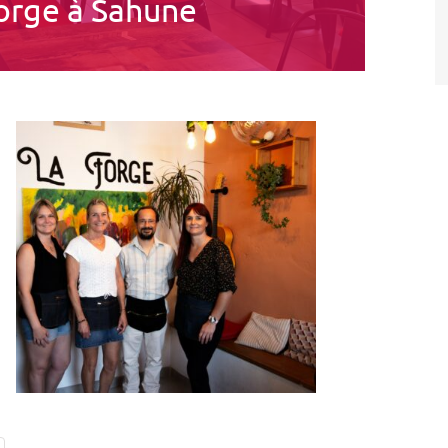
Forge à Sahune