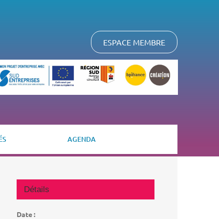
ESPACE MEMBRE
ÉS
AGENDA
Détails
Date :