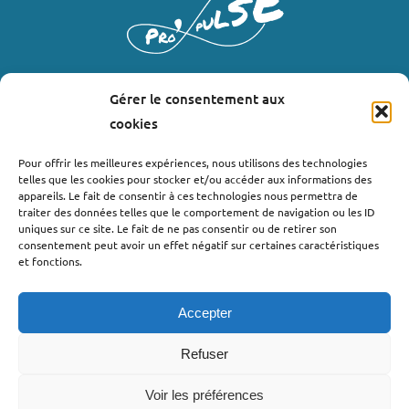
Gérer le consentement aux
LIENS UTILES
cookies
Où nous trouver ?
Pour offrir les meilleures expériences, nous utilisons des technologies
telles que les cookies pour stocker et/ou accéder aux informations des
Bollène
appareils. Le fait de consentir à ces technologies nous permettra de
Nyons
traiter des données telles que le comportement de navigation ou les ID
uniques sur ce site. Le fait de ne pas consentir ou de retirer son
Valréas
consentement peut avoir un effet négatif sur certaines caractéristiques
Le Teil
et fonctions.
Lachapelle-sous-Aubenas
Accepter
Refuser
Voir les préférences
©2022 - Pro’pulse by Initiative Seuil de Provence Ardèche