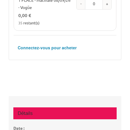
Quantité
- Vogüe
0,00
€
35
restant(s)
Connectez-vous pour acheter
Détails
Date :