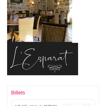
Billets
1 PLACE - Matinale 08/09/26