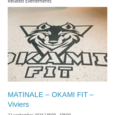
Related Évènements
MATINALE – OKAMI FIT –
Viviers
22 septembre 2026 | 8h00
-
10h00