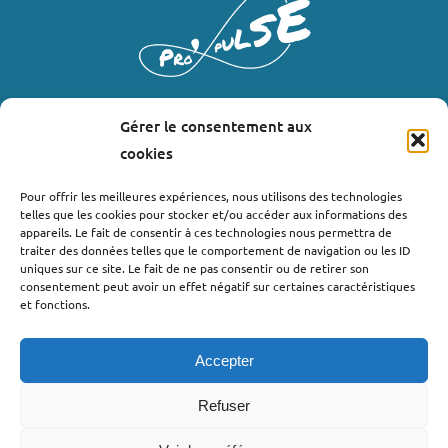
Gérer le consentement aux
LIENS UTILES
cookies
Où nous trouver ?
Pour offrir les meilleures expériences, nous utilisons des technologies
telles que les cookies pour stocker et/ou accéder aux informations des
Bollène
appareils. Le fait de consentir à ces technologies nous permettra de
Nyons
traiter des données telles que le comportement de navigation ou les ID
uniques sur ce site. Le fait de ne pas consentir ou de retirer son
Valréas
consentement peut avoir un effet négatif sur certaines caractéristiques
Le Teil
et fonctions.
Lachapelle-sous-Aubenas
Accepter
Refuser