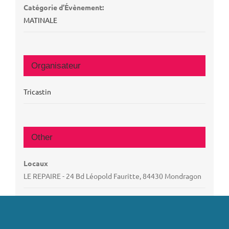
Catégorie d’Évènement:
MATINALE
Organisateur
Tricastin
Other
Locaux
LE REPAIRE - 24 Bd Léopold Fauritte, 84430 Mondragon