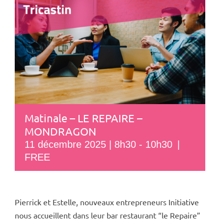
Matinale – LE REPAIRE –
MONDRAGON
11 décembre 2025 | 8h30
-
10h30
|
FREE
Pierrick et Estelle, nouveaux entrepreneurs Initiative
nous accueillent dans leur bar restaurant “le Repaire”