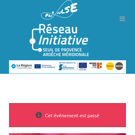
Passer
au
contenu
Cet évènement est passé