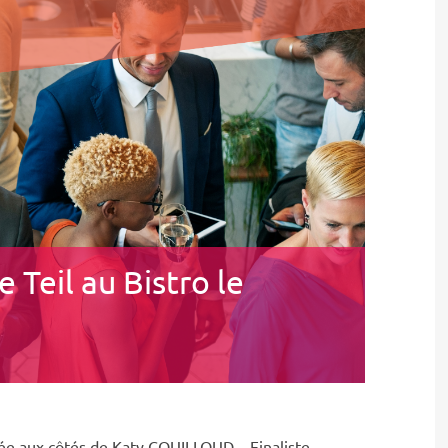
 Teil au Bistro le
e aux côtés de Katy COUILLOUD – Finaliste