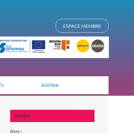
ESPACE MEMBRE
ÉS
AGENDA
Détails
Date :