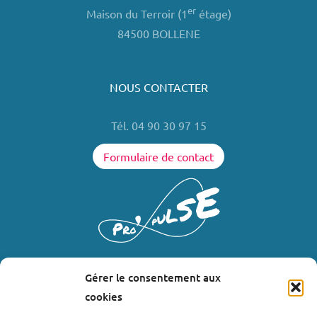
er
Maison du Terroir (1
étage)
84500 BOLLENE
NOUS CONTACTER
Tél. 04 90 30 97 15
Formulaire de contact
Gérer le consentement aux
LIENS UTILES
cookies