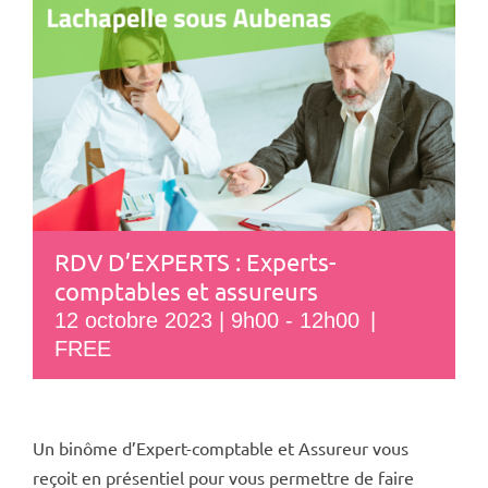
RDV D’EXPERTS : Experts-
comptables et assureurs
12 octobre 2023 | 9h00
-
12h00
|
FREE
Un binôme d’Expert-comptable et Assureur vous
reçoit en présentiel pour vous permettre de faire