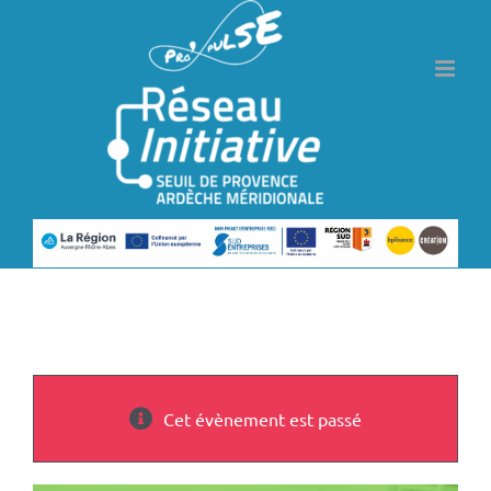
Passer
au
contenu
Cet évènement est passé