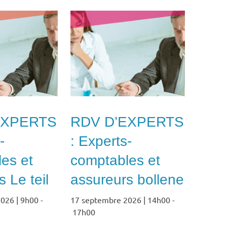
EXPERTS
RDV D’EXPERTS
-
: Experts-
es et
comptables et
 Le teil
assureurs bollene
026 | 9h00
-
17 septembre 2026 | 14h00
-
17h00