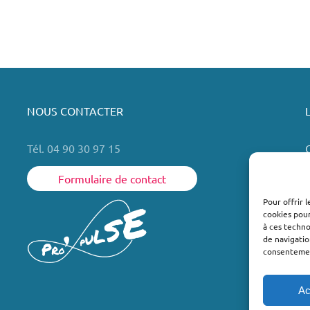
NOUS CONTACTER
Tél. 04 90 30 97 15
Formulaire de contact
Pour offrir 
cookies pour
L
à ces techn
de navigatio
consentement
Ac