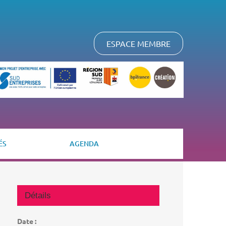
ESPACE MEMBRE
ÉS
AGENDA
Détails
Date :