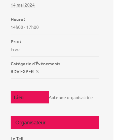
14 mai 2024
Heure :
14h00 - 17h00
Prix :
Free
Catégorie d’Évènement:
RDV EXPERTS
Antenne organisatrice
Organisateur
Le Teil