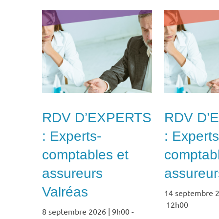
RDV D’EXPERTS
RDV D’
: Experts-
: Experts
comptables et
comptabl
assureurs
assureurs
Valréas
14 septembre 2
12h00
8 septembre 2026 | 9h00
-