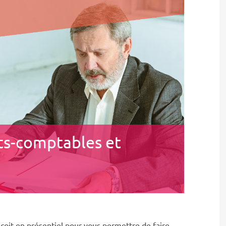
ts-comptables et
oit en présentiel pour vous permettre de faire