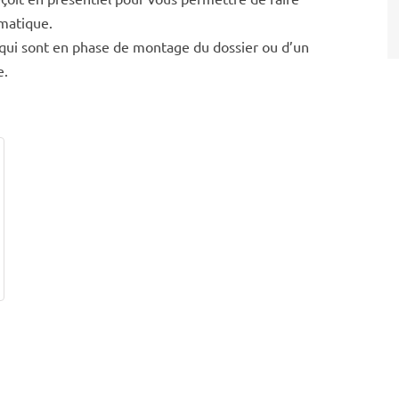
ématique.
t qui sont en phase de montage du dossier ou d’un
e.