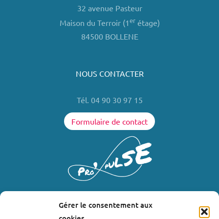
32 avenue Pasteur
er
Maison du Terroir (1
étage)
84500 BOLLENE
NOUS CONTACTER
Tél. 04 90 30 97 15
Formulaire de contact
Gérer le consentement aux
LIENS UTILES
cookies