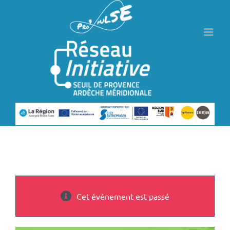
Passer
au
contenu
Cet évènement est passé