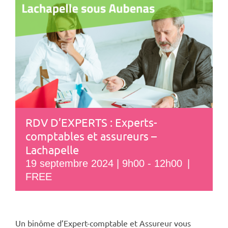
RDV D’EXPERTS : Experts-
comptables et assureurs –
Lachapelle
19 septembre 2024 | 9h00
-
12h00
|
FREE
Un binôme d’Expert-comptable et Assureur vous