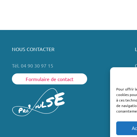
NOUS CONTACTER
Tél. 04 90 30 97 15
Formulaire de contact
Pour offrir 
cookies pour
L
à ces techn
de navigatio
consentement
Ac