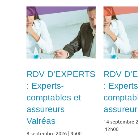
RDV D’EXPERTS
RDV D’
: Experts-
: Experts
comptables et
comptabl
assureurs
assureurs
Valréas
14 septembre 2
12h00
8 septembre 2026 | 9h00
-