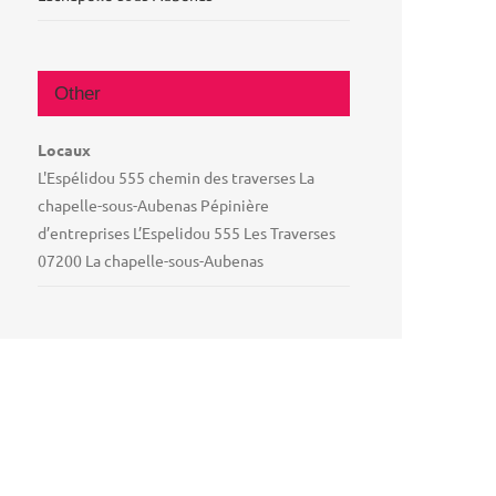
Other
Locaux
L'Espélidou 555 chemin des traverses La
chapelle-sous-Aubenas Pépinière
d’entreprises L’Espelidou 555 Les Traverses
07200 La chapelle-sous-Aubenas