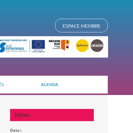
ESPACE MEMBRE
ÉS
AGENDA
Détails
Date :