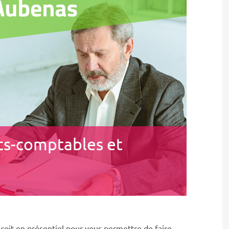
ts-comptables et
oit en présentiel pour vous permettre de faire