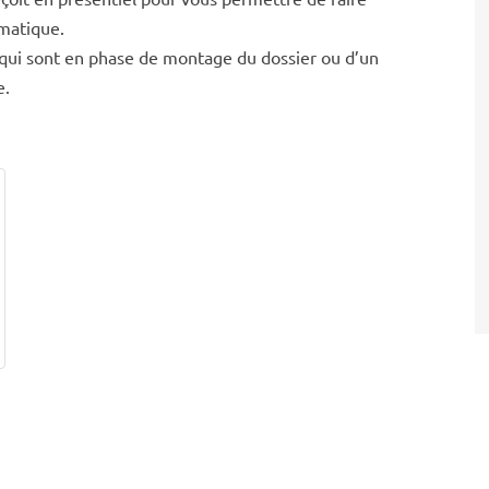
ématique.
t qui sont en phase de montage du dossier ou d’un
e.