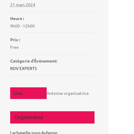
21 mars 2024
Heure :
9h00 - 12h00
Prix :
Free
Catégorie d’Évènement:
RDV EXPERTS
Antenne organisatrice
Organisateur
Lachapelle-sous-Aubenas