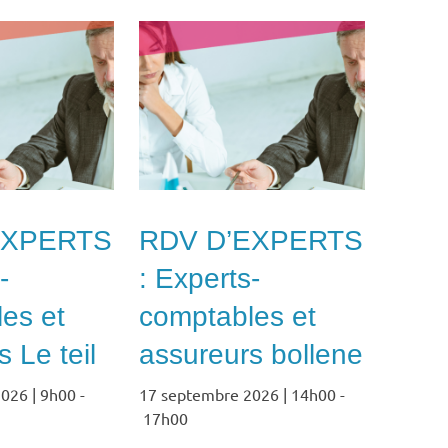
EXPERTS
RDV D’EXPERTS
-
: Experts-
es et
comptables et
 Le teil
assureurs bollene
026 | 9h00
-
17 septembre 2026 | 14h00
-
17h00