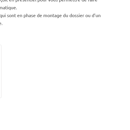
ématique.
t qui sont en phase de montage du dossier ou d’un
e.