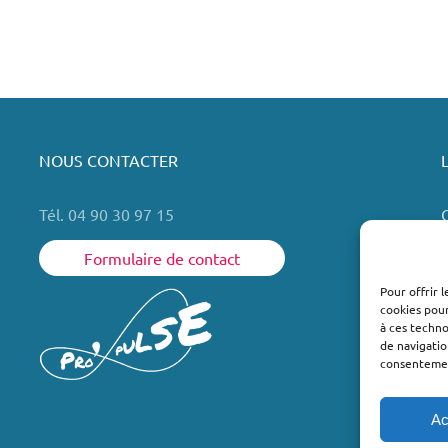
NOUS CONTACTER
Tél. 04 90 30 97 15
Formulaire de contact
Pour offrir 
cookies pour
L
à ces techn
de navigatio
consentement
Ac