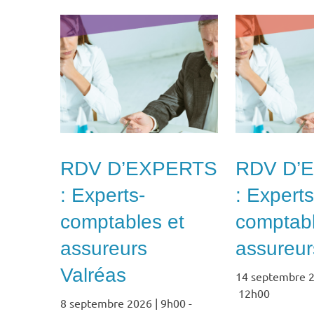
RDV D’EXPERTS
RDV D’
: Experts-
: Experts
comptables et
comptabl
assureurs
assureurs
Valréas
14 septembre 2
12h00
8 septembre 2026 | 9h00
-