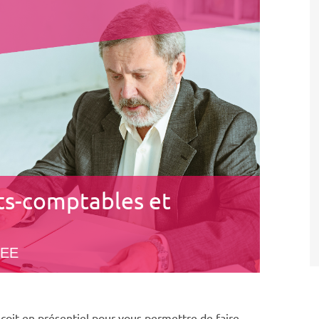
ts-comptables et
EE
oit en présentiel pour vous permettre de faire