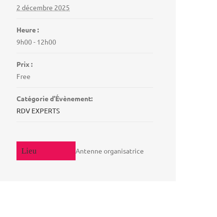
2 décembre 2025
Heure :
9h00 - 12h00
Prix :
Free
Catégorie d’Évènement:
RDV EXPERTS
Antenne organisatrice