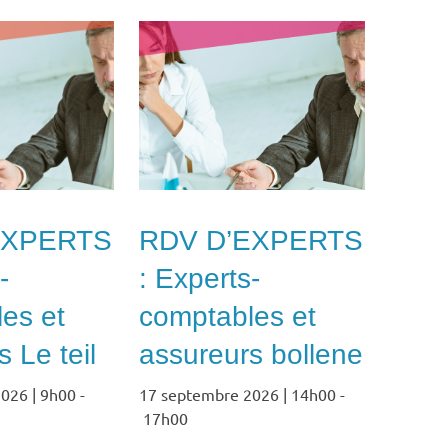
EXPERTS
RDV D’EXPERTS
-
: Experts-
es et
comptables et
 Le teil
assureurs bollene
026 | 9h00
-
17 septembre 2026 | 14h00
-
17h00