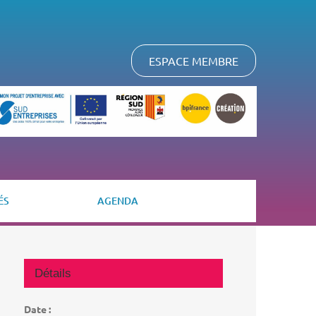
ESPACE MEMBRE
ÉS
AGENDA
Détails
Date :