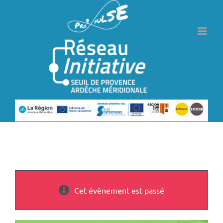
Passer
au
contenu
Cet évènement est passé