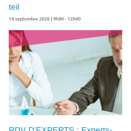
teil
14 septembre 2026 | 9h00
-
12h00
RDV D’EXPERTS : Experts-