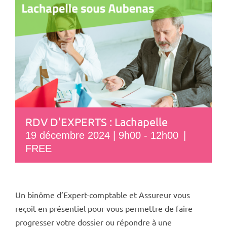
RDV D’EXPERTS : Lachapelle
19 décembre 2024 | 9h00
-
12h00
|
FREE
Un binôme d’Expert-comptable et Assureur vous
reçoit en présentiel pour vous permettre de faire
progresser votre dossier ou répondre à une