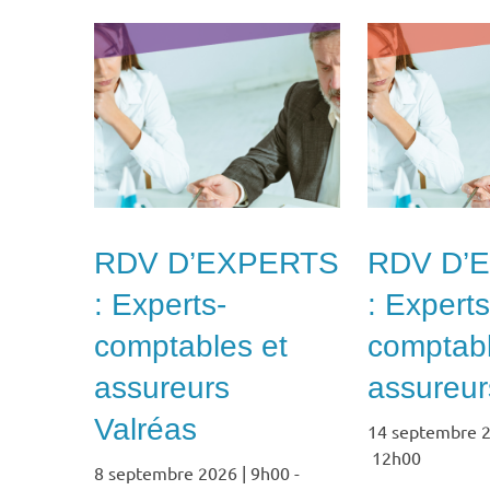
RDV D’EXPERTS
RDV D’
: Experts-
: Experts
comptables et
comptabl
assureurs
assureurs
Valréas
14 septembre 2
12h00
8 septembre 2026 | 9h00
-