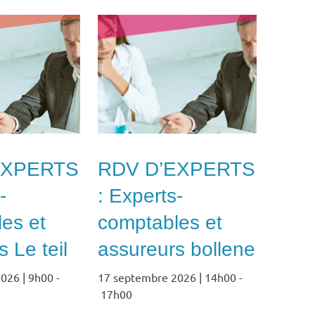
EXPERTS
RDV D’EXPERTS
-
: Experts-
es et
comptables et
 Le teil
assureurs bollene
026 | 9h00
-
17 septembre 2026 | 14h00
-
17h00