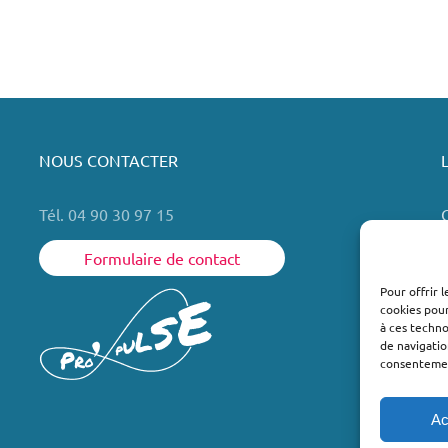
NOUS CONTACTER
Tél. 04 90 30 97 15
Formulaire de contact
Pour offrir 
cookies pour
L
à ces techn
de navigatio
consentement
Ac