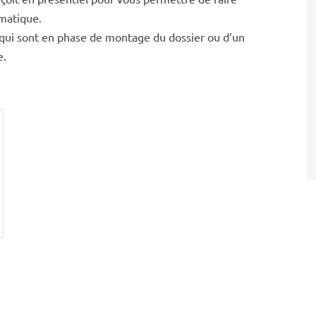
ématique.
t qui sont en phase de montage du dossier ou d’un
e.