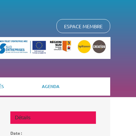
ESPACE MEMBRE
ÉS
AGENDA
Détails
Date :