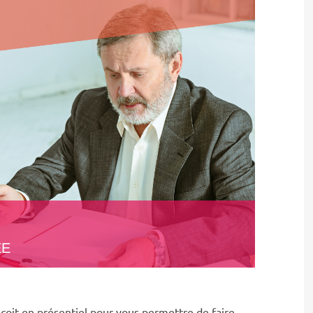
l
EE
oit en présentiel pour vous permettre de faire