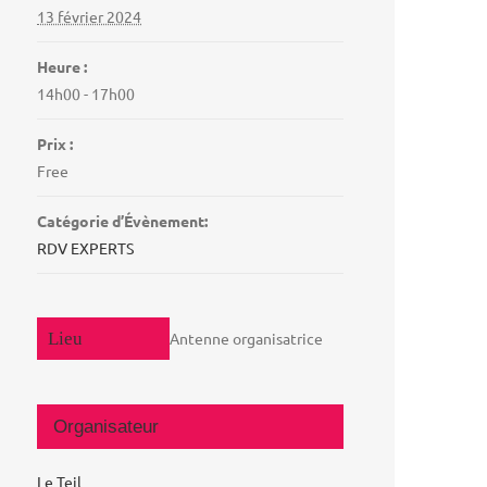
13 février 2024
Heure :
14h00 - 17h00
Prix :
Free
Catégorie d’Évènement:
RDV EXPERTS
Antenne organisatrice
Organisateur
Le Teil