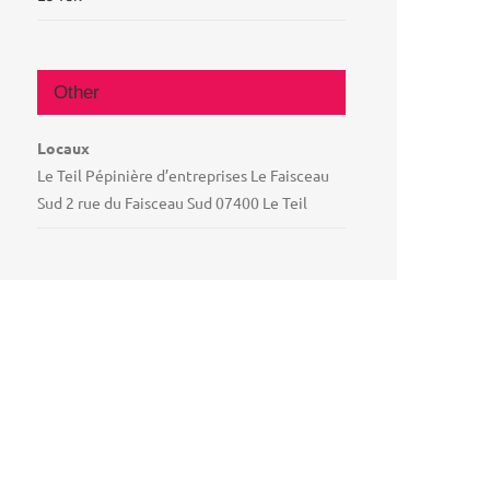
Other
Locaux
Le Teil Pépinière d’entreprises Le Faisceau
Sud 2 rue du Faisceau Sud 07400 Le Teil