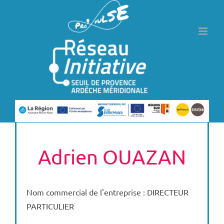
Passer
au
contenu
Adrien OUAZAN
Nom commercial de l'entreprise : DIRECTEUR
PARTICULIER