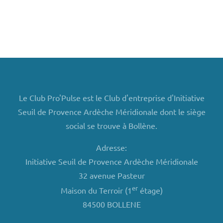
Le Club Pro'Pulse est le Club d'entreprise d'Initiative
Seuil de Provence Ardèche Méridionale dont le siège
social se trouve à Bollène.
Adresse:
Initiative Seuil de Provence Ardèche Méridionale
32 avenue Pasteur
er
Maison du Terroir (1
étage)
84500 BOLLENE