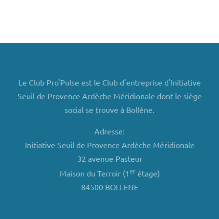
Le Club Pro'Pulse est le Club d'entreprise d'Initiative
Seuil de Provence Ardèche Méridionale dont le siège
social se trouve à Bollène.
Adresse:
Initiative Seuil de Provence Ardèche Méridionale
32 avenue Pasteur
er
Maison du Terroir (1
étage)
84500 BOLLENE