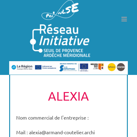
Passer
au
contenu
ALEXIA
Nom commercial de l'entreprise :
Mail : alexia@armand-coutelier.archi