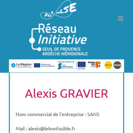
Passer
au
contenu
Alexis GRAVIER
Nom commercial de l'entreprise : SANS
Mail : alexis@lebonfusible.fr