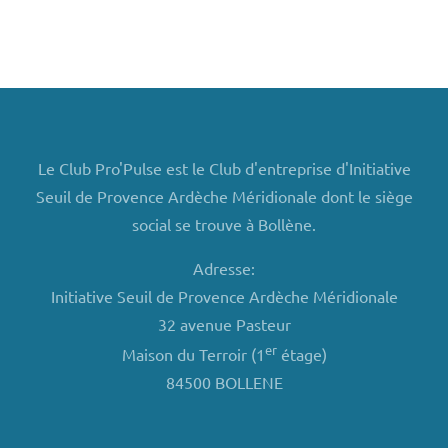
Le Club Pro'Pulse est le Club d'entreprise d'Initiative
Seuil de Provence Ardèche Méridionale dont le siège
social se trouve à Bollène.
Adresse:
Initiative Seuil de Provence Ardèche Méridionale
32 avenue Pasteur
er
Maison du Terroir (1
étage)
84500 BOLLENE