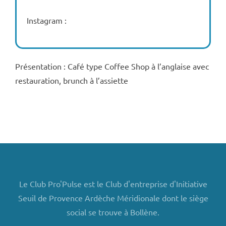
Instagram :
Présentation : Café type Coffee Shop à l’anglaise avec
restauration, brunch à l’assiette
Le Club Pro'Pulse est le Club d'entreprise d'Initiative
Seuil de Provence Ardèche Méridionale dont le siège
social se trouve à Bollène.