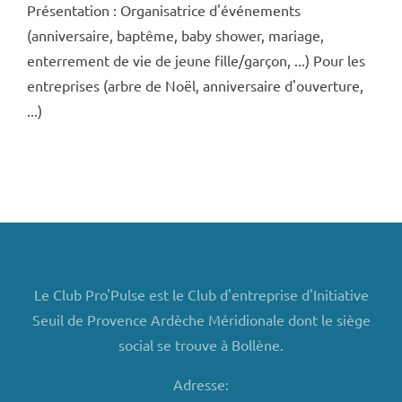
Présentation : Organisatrice d'événements
(anniversaire, baptême, baby shower, mariage,
enterrement de vie de jeune fille/garçon, ...) Pour les
entreprises (arbre de Noël, anniversaire d'ouverture,
...)
Le Club Pro'Pulse est le Club d'entreprise d'Initiative
Seuil de Provence Ardèche Méridionale dont le siège
social se trouve à Bollène.
Adresse: