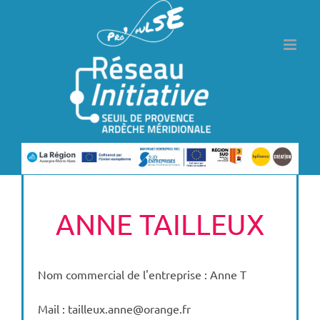
Passer
au
contenu
ANNE TAILLEUX
Nom commercial de l'entreprise : Anne T
Mail : tailleux.anne@orange.fr